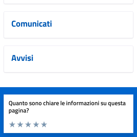
Comunicati
Avvisi
Quanto sono chiare le informazioni su questa
pagina?
Valuta da 1 a 5 stelle la pagina
Valuta 1 stelle su 5
Valuta 2 stelle su 5
Valuta 3 stelle su 5
Valuta 4 stelle su 5
Valuta 5 stelle su 5