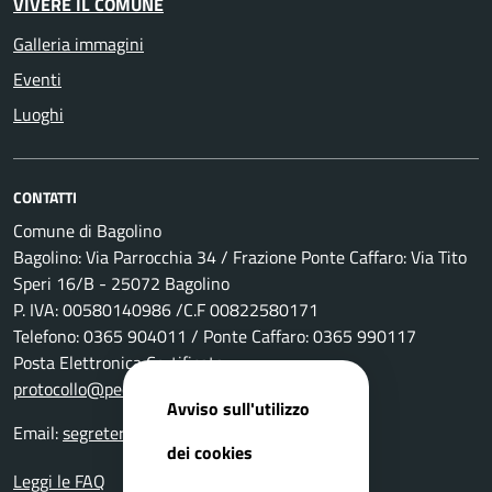
VIVERE IL COMUNE
Galleria immagini
Eventi
Luoghi
CONTATTI
Comune di Bagolino
Bagolino: Via Parrocchia 34 / Frazione Ponte Caffaro: Via Tito
Speri 16/B - 25072 Bagolino
P. IVA: 00580140986 /C.F 00822580171
Telefono: 0365 904011 / Ponte Caffaro: 0365 990117
Posta Elettronica Certificata:
protocollo@pec.comune.bagolino.bs.it
Avviso sull'utilizzo
Email:
segreteria@comune.bagolino.bs.it
dei cookies
Leggi le FAQ