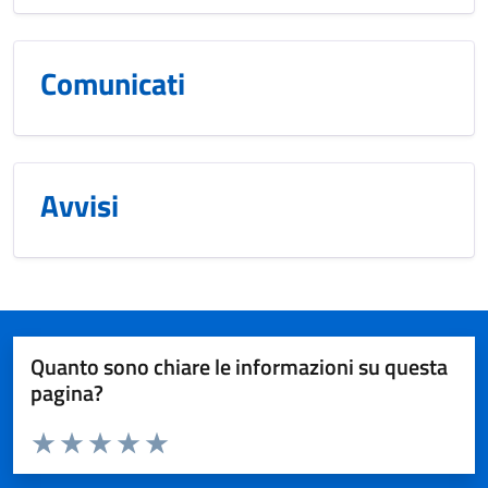
Comunicati
Avvisi
Quanto sono chiare le informazioni su questa
pagina?
Valuta da 1 a 5 stelle la pagina
Valuta 1 stelle su 5
Valuta 2 stelle su 5
Valuta 3 stelle su 5
Valuta 4 stelle su 5
Valuta 5 stelle su 5