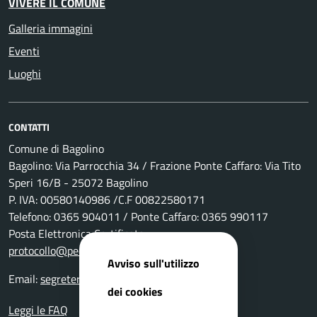
VIVERE IL COMUNE
Galleria immagini
Eventi
Luoghi
CONTATTI
Comune di Bagolino
Bagolino: Via Parrocchia 34 / Frazione Ponte Caffaro: Via Tito
Speri 16/B - 25072 Bagolino
P. IVA: 00580140986 /C.F 00822580171
Telefono: 0365 904011 / Ponte Caffaro: 0365 990117
Posta Elettronica Certificata:
protocollo@pec.comune.bagolino.bs.it
Avviso sull'utilizzo
Email:
segreteria@comune.bagolino.bs.it
dei cookies
Leggi le FAQ