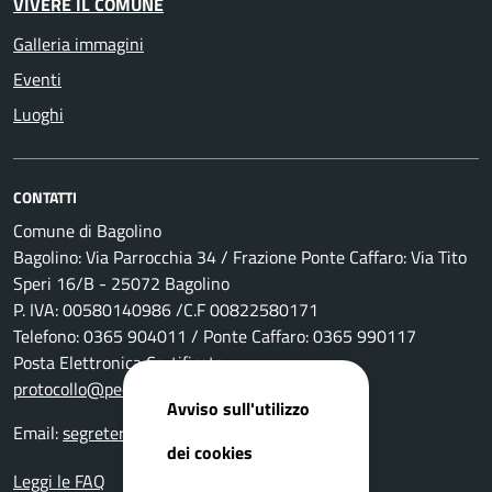
VIVERE IL COMUNE
Galleria immagini
Eventi
Luoghi
CONTATTI
Comune di Bagolino
Bagolino: Via Parrocchia 34 / Frazione Ponte Caffaro: Via Tito
Speri 16/B - 25072 Bagolino
P. IVA: 00580140986 /C.F 00822580171
Telefono: 0365 904011 / Ponte Caffaro: 0365 990117
Posta Elettronica Certificata:
protocollo@pec.comune.bagolino.bs.it
Avviso sull'utilizzo
Email:
segreteria@comune.bagolino.bs.it
dei cookies
Leggi le FAQ