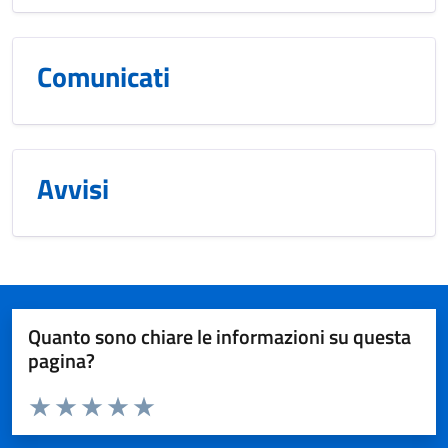
Comunicati
Avvisi
Quanto sono chiare le informazioni su questa
pagina?
Valuta da 1 a 5 stelle la pagina
Valuta 1 stelle su 5
Valuta 2 stelle su 5
Valuta 3 stelle su 5
Valuta 4 stelle su 5
Valuta 5 stelle su 5