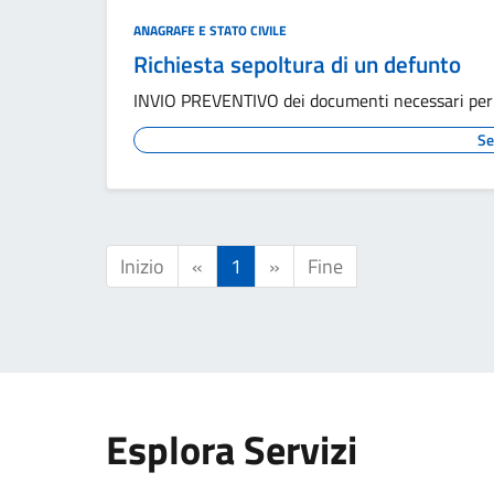
ANAGRAFE E STATO CIVILE
Richiesta sepoltura di un defunto
INVIO PREVENTIVO dei documenti necessari per la
Se
Inizio
«
1
»
Fine
Esplora Servizi