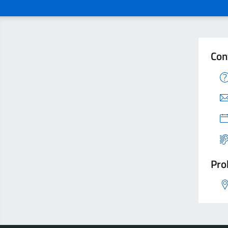
Con
Pro