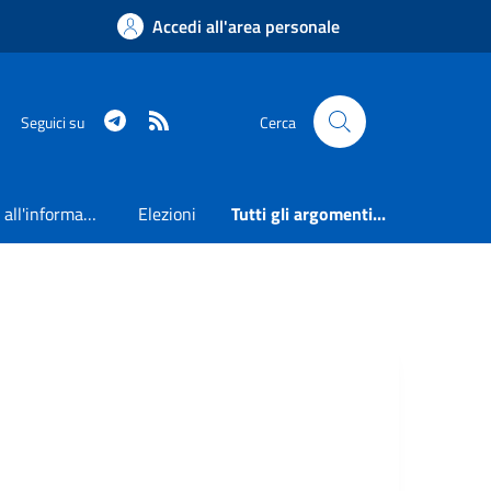
Accedi all'area personale
Telegram
RSS
Seguici su
Cerca
Accesso all'informazione
Elezioni
Tutti gli argomenti...