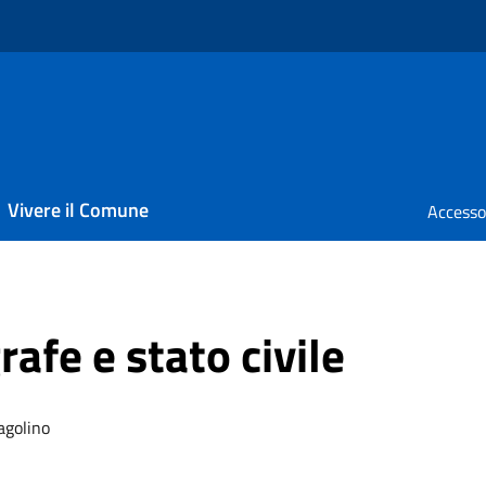
Vivere il Comune
rafe e stato civile
agolino