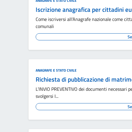
ANAGRAFE E STATO CIVILE
Iscrizione anagrafica per cittadini e
Come iscriversi all’Anagrafe nazionale come citta
comunali
Se
ANAGRAFE E STATO CIVILE
Richiesta di pubblicazione di matrim
L’INVIO PREVENTIVO dei documenti necessari per 
svolgersi I...
Se