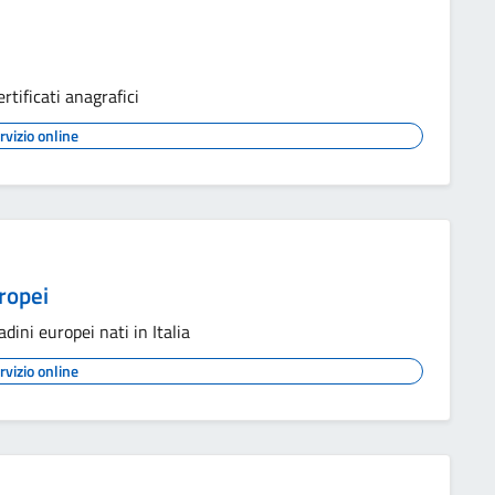
rtificati anagrafici
rvizio online
uropei
adini europei nati in Italia
rvizio online