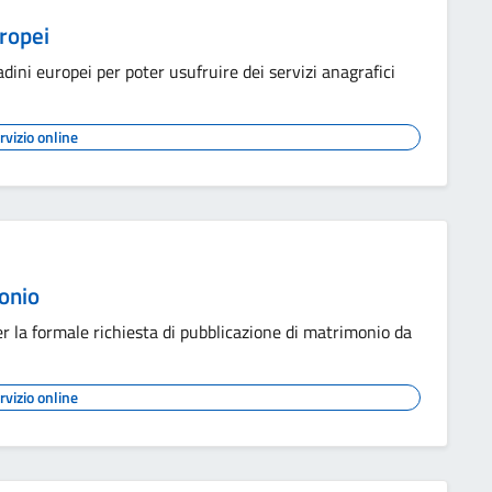
uropei
dini europei per poter usufruire dei servizi anagrafici
rvizio online
onio
la formale richiesta di pubblicazione di matrimonio da
rvizio online