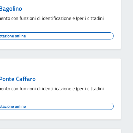
 Bagolino
ento con funzioni di identificazione e (per i cittadini
otazione online
 Ponte Caffaro
ento con funzioni di identificazione e (per i cittadini
otazione online