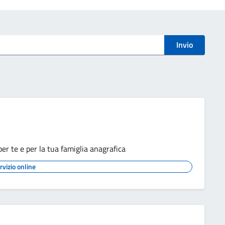
Invio
r te e per la tua famiglia anagrafica
rvizio online