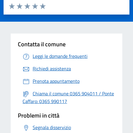
Valuta da 1 a 5 stelle la pagina
Valuta 1 stelle su 5
Valuta 2 stelle su 5
Valuta 3 stelle su 5
Valuta 4 stelle su 5
Valuta 5 stelle su 5
Contatta il comune
Leggi le domande frequenti
Richiedi assistenza
Prenota appuntamento
Chiama il comune 0365 904011 / Ponte
Caffaro: 0365 990117
Problemi in città
Segnala disservizio