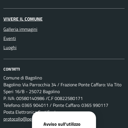
VIVERE IL COMUNE
Galleria immagini
Eventi
Luoghi
CONTATTI
Comune di Bagolino
Bagolino: Via Parrocchia 34 / Frazione Ponte Caffaro: Via Tito
Speri 16/B - 25072 Bagolino
P. IVA: 00580140986 /C.F 00822580171
Telefono: 0365 904011 / Ponte Caffaro: 0365 990117
Posta Elettronica Certificata:
protocollo@pec.comune.bagolino.bs.it
Avviso sull'utilizzo