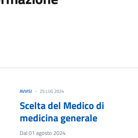
izia
AVVISI
25 LUG 2024
Scelta del Medico di
medicina generale
Dal 01 agosto 2024