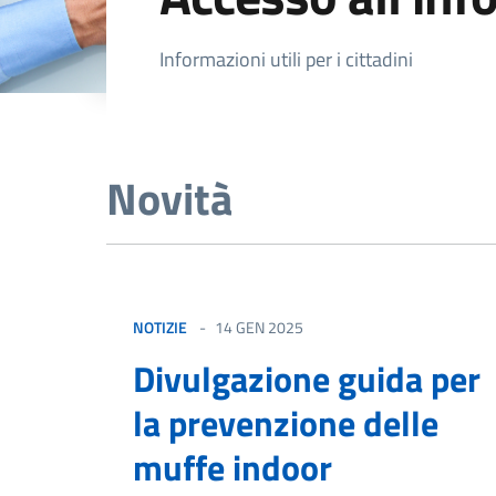
Dettagli della not
Informazioni utili per i cittadini
Novità
NOTIZIE
14 GEN 2025
Divulgazione guida per
la prevenzione delle
muffe indoor