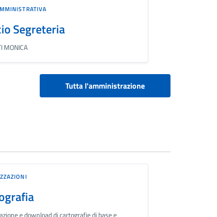
MMINISTRATIVA
cio Segreteria
I MONICA
Tutta l'amministrazione
ZZAZIONI
ografia
azione e download di cartografie di base e