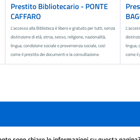
Prestito Bibliotecario - PONTE
Pres
CAFFARO
BAG
L'accesso alla Biblioteca è libero e gratuito per tutti, senza
L'access
distinzione di età, etnia, sesso, religione, nazionalità,
distinzi
lingua, condizione sociale o provenienza sociale, così
lingua, 
come il prestito dei documenti e la consultazione.
come il 
nto sono chiare le informazioni su questa pagina