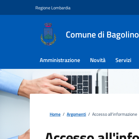
Regione Lombardia
Comune di Bagolino
Amministrazione
Novità
Servizi
Home
/
Argomenti
/
Accesso all'informazione
Accesso all'in