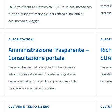
tematich
La Carta d'Identità Elettronica (C.I.E.) è un documento con
professi
funzioni di identificazione e (per i cittadini italiani) di
documento di viaggio.
AUTORIZZAZIONI
AUTORI
Amministrazione Trasparente –
Rich
Consultazione portale
SUAP
Servizio che permette ai cittadini di accedere a
Servizio
informazioni e documenti relativi alla gestione
prender
dell'amministrazione pubblica, promuovendo la
document
trasparenza e la partecipazione.
CULTURA E TEMPO LIBERO
CULTUR