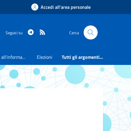
Accedi all'area personale
Telegram
RSS
Seguici su
Cerca
Accesso all'informazione
Elezioni
Tutti gli argomenti...