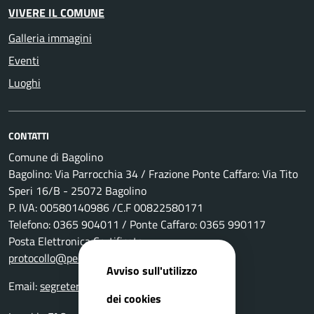
VIVERE IL COMUNE
Galleria immagini
Eventi
Luoghi
CONTATTI
Comune di Bagolino
Bagolino: Via Parrocchia 34 / Frazione Ponte Caffaro: Via Tito
Speri 16/B - 25072 Bagolino
P. IVA: 00580140986 /C.F 00822580171
Telefono: 0365 904011 / Ponte Caffaro: 0365 990117
Posta Elettronica Certificata:
protocollo@pec.comune.bagolino.bs.it
Avviso sull'utilizzo
Email:
segreteria@comune.bagolino.bs.it
dei cookies