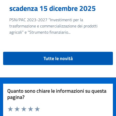
scadenza 15 dicembre 2025
PSN/PAC 2023-2027 “Investimenti per la
trasformazione e commercializzazione dei prodotti
agricoli” e "Strumento finanziario...
Tutte le novità
Quanto sono chiare le informazioni su questa
pagina?
Valuta da 1 a 5 stelle la pagina
Valuta 1 stelle su 5
Valuta 2 stelle su 5
Valuta 3 stelle su 5
Valuta 4 stelle su 5
Valuta 5 stelle su 5