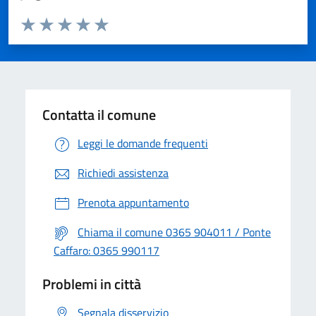
Valuta da 1 a 5 stelle la pagina
Valuta 1 stelle su 5
Valuta 2 stelle su 5
Valuta 3 stelle su 5
Valuta 4 stelle su 5
Valuta 5 stelle su 5
Contatta il comune
Leggi le domande frequenti
Richiedi assistenza
Prenota appuntamento
Chiama il comune 0365 904011 / Ponte
Caffaro: 0365 990117
Problemi in città
Segnala disservizio