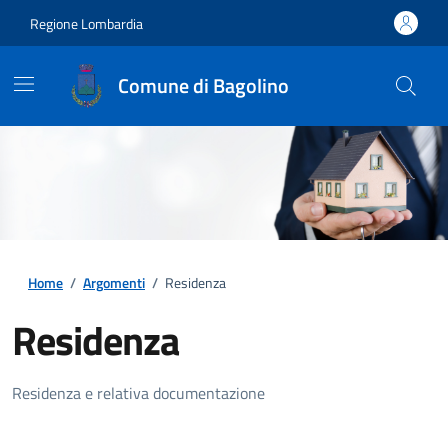
Regione Lombardia
Comune di Bagolino
Home
/
Argomenti
/
Residenza
Residenza
Dettagli della notizia
Residenza e relativa documentazione