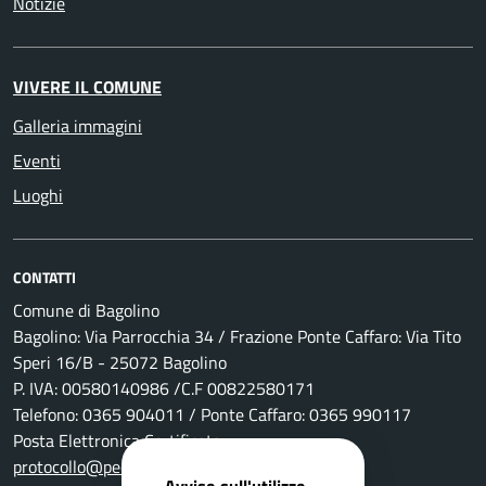
Notizie
VIVERE IL COMUNE
Galleria immagini
Eventi
Luoghi
CONTATTI
Comune di Bagolino
Bagolino: Via Parrocchia 34 / Frazione Ponte Caffaro: Via Tito
Speri 16/B - 25072 Bagolino
P. IVA: 00580140986 /C.F 00822580171
Telefono: 0365 904011 / Ponte Caffaro: 0365 990117
Posta Elettronica Certificata:
protocollo@pec.comune.bagolino.bs.it
Avviso sull'utilizzo