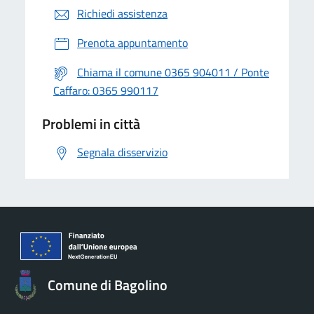
Richiedi assistenza
Prenota appuntamento
Chiama il comune 0365 904011 / Ponte
Caffaro: 0365 990117
Problemi in città
Segnala disservizio
Comune di Bagolino