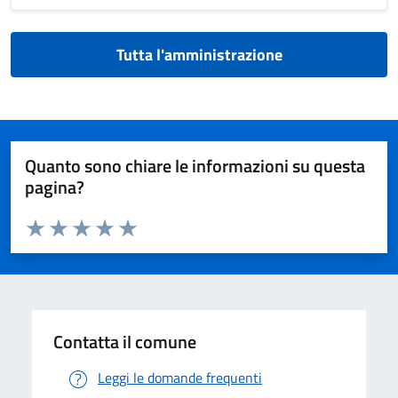
Tutta l'amministrazione
Quanto sono chiare le informazioni su questa
pagina?
Valuta da 1 a 5 stelle la pagina
Valuta 1 stelle su 5
Valuta 2 stelle su 5
Valuta 3 stelle su 5
Valuta 4 stelle su 5
Valuta 5 stelle su 5
Contatta il comune
Leggi le domande frequenti