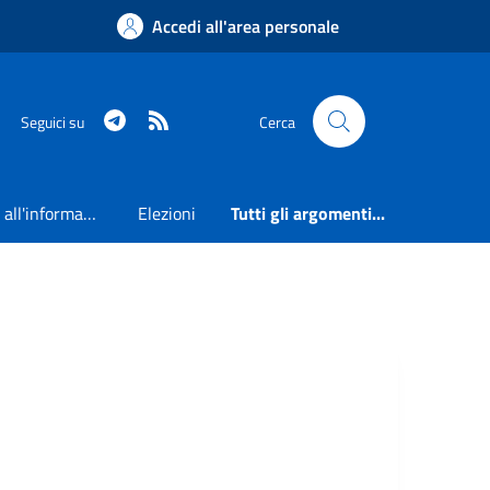
Accedi all'area personale
Telegram
RSS
Seguici su
Cerca
Accesso all'informazione
Elezioni
Tutti gli argomenti...