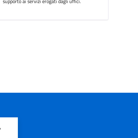
supporto ai servizi erogati dagli uffici.
?