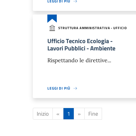
LEGGI DI PIÙ
STRUTTURA AMMINISTRATIVA - UFFICIO
Ufficio Tecnico Ecologia -
Lavori Pubblici - Ambiente
Rispettando le direttive...
LEGGI DI PIÙ
Inizio
«
1
»
Fine