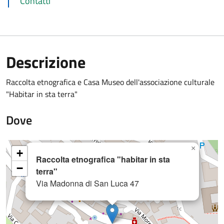
Contatti
Descrizione
Raccolta etnografica e Casa Museo dell'associazione culturale
"Habitar in sta terra"
Dove
×
+
Raccolta etnografica "habitar in sta
−
terra"
Via Madonna di San Luca 47