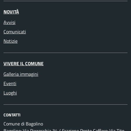
NOVITÀ
Avvisi
Comunicati
Notizie
VIVERE IL COMUNE
Galleria immagini
Eventi
Luoghi
CONTATTI
Comune di Bagolino
Bagolino: Via Parrocchia 34 / Frazione Ponte Caffaro: Via Tito