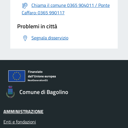
Chiama il comune 0365 904011 / Ponte
Caffaro: 0365 990117
Problemi in città
Segnala disservizio
Comune di Bagolino
AMMINISTRAZIONE
Enti e fondazioni