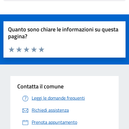
Quanto sono chiare le informazioni su questa
pagina?
Valuta da 1 a 5 stelle la pagina
Valuta 1 stelle su 5
Valuta 2 stelle su 5
Valuta 3 stelle su 5
Valuta 4 stelle su 5
Valuta 5 stelle su 5
Contatta il comune
Leggi le domande frequenti
Richiedi assistenza
Prenota appuntamento