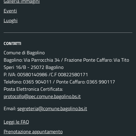
Galleria immagini
Eventi
Luoghi
CONTATTI
Comune di Bagolino
Bagolino: Via Parrocchia 34 / Frazione Ponte Caffaro: Via Tito
Speri 16/B - 25072 Bagolino
P. IVA: 00580140986 /C.F 00822580171
Telefono: 0365 904011 / Ponte Caffaro: 0365 990117
Posta Elettronica Certificata:
protocollo@pec.comune.bagolino.bs.it
Email:
segreteria@comune.bagolino.bs.it
Leggi le FAQ
Prenotazione appuntamento