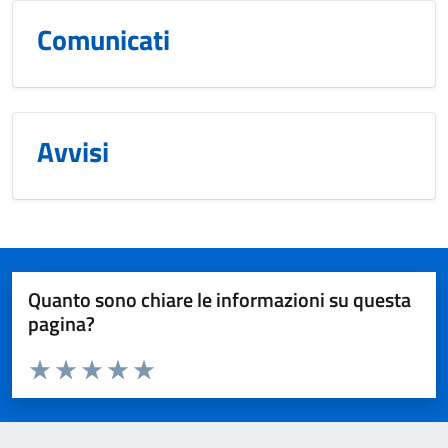
Comunicati
Avvisi
Quanto sono chiare le informazioni su questa
pagina?
Valuta da 1 a 5 stelle la pagina
Valuta 1 stelle su 5
Valuta 2 stelle su 5
Valuta 3 stelle su 5
Valuta 4 stelle su 5
Valuta 5 stelle su 5