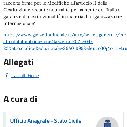
raccolta firme per le Modifiche all'articolo 11 della
Costituzione recanti: neutralità permanente dell'Italia e
garanzie di costituzionalità in materia di organizzazione
internazionale"
https://www.gazzettaufficiale.it/atto/serie_generale/car
atto.dataPubblicazioneGazzetta=2026-04-
22&atto.codiceRedazionale=26A01996&elenco30giorni=tr
Allegati
raccoltaFirme
A cura di
Ufficio Anagrafe - Stato Civile