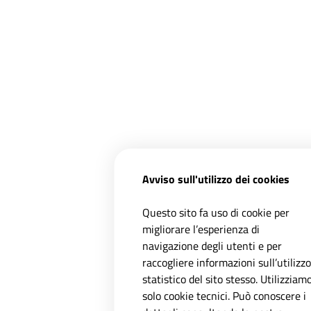
Avviso sull'utilizzo dei cookies
Questo sito fa uso di cookie per
migliorare l’esperienza di
navigazione degli utenti e per
raccogliere informazioni sull’utilizzo
statistico del sito stesso. Utilizziam
solo cookie tecnici. Può conoscere i
Registrati ai servizi
A