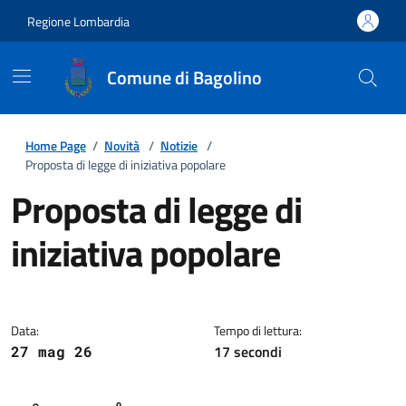
Regione Lombardia
Comune di Bagolino
Home Page
/
Novità
/
Notizie
/
Proposta di legge di iniziativa popolare
Proposta di legge di
iniziativa popolare
Dettagli della notizia
Data:
Tempo di lettura:
17 secondi
27 mag 26