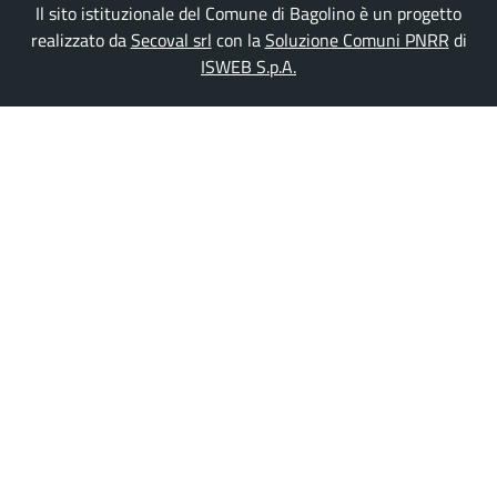
Il sito istituzionale del Comune di Bagolino è un progetto
realizzato da
Secoval srl
con la
Soluzione Comuni PNRR
di
ISWEB S.p.A.