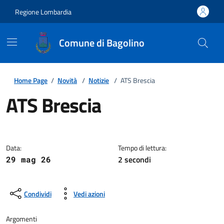
Regione Lombardia
Comune di Bagolino
Home Page
/
Novità
/
Notizie
/
ATS Brescia
ATS Brescia
Dettagli della notizia
Data:
Tempo di lettura:
2 secondi
29 mag 26
Condividi
Vedi azioni
Argomenti