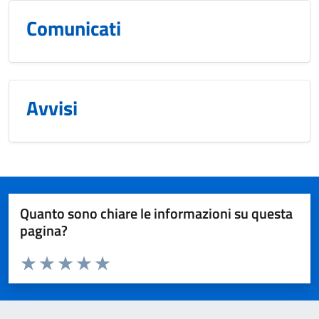
Comunicati
Avvisi
Quanto sono chiare le informazioni su questa
pagina?
Valuta da 1 a 5 stelle la pagina
Valuta 1 stelle su 5
Valuta 2 stelle su 5
Valuta 3 stelle su 5
Valuta 4 stelle su 5
Valuta 5 stelle su 5