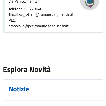
Via Parrocchia n.34
Telefono
: 0365 904011
Email
: segreteria@comune.bagolino.bs.it
PEC
:
protocollo@pec.comune.bagolino.bs.it
Esplora Novità
Notizie