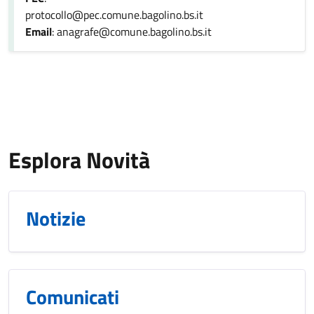
protocollo@pec.comune.bagolino.bs.it
Email
: anagrafe@comune.bagolino.bs.it
Esplora Novità
Notizie
Comunicati