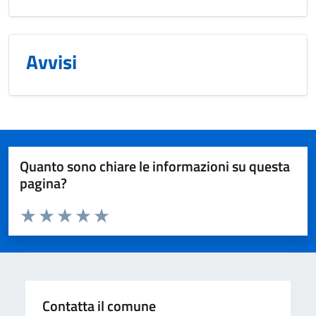
Avvisi
Quanto sono chiare le informazioni su questa
pagina?
Valuta da 1 a 5 stelle la pagina
Valuta 1 stelle su 5
Valuta 2 stelle su 5
Valuta 3 stelle su 5
Valuta 4 stelle su 5
Valuta 5 stelle su 5
Contatta il comune