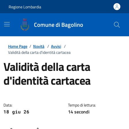
Regione Lombardia
Comune di Bagolino
Home Page
/
Novità
/
Avvisi
/
Validità della carta d'identità cartacea
Validità della carta
d'identità cartacea
Dettagli della notizia
Data:
Tempo di lettura:
14 secondi
18 giu 26