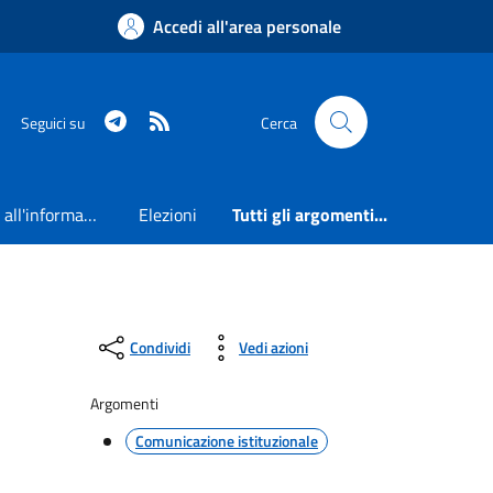
Accedi all'area personale
Telegram
RSS
Seguici su
Cerca
Accesso all'informazione
Elezioni
Tutti gli argomenti...
Condividi
Vedi azioni
Argomenti
Comunicazione istituzionale