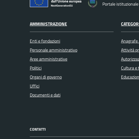
Portale istituzional
AMMINISTRAZIONE
CATEGORI
Enti e fondazioni
Anagrafe e
Personale amministrativo
Attività 
Aree amministrative
Autorizzaz
Politici
Cultura e
Organi di governo
Educazion
Uffici
Documenti e dati
CONTATTI