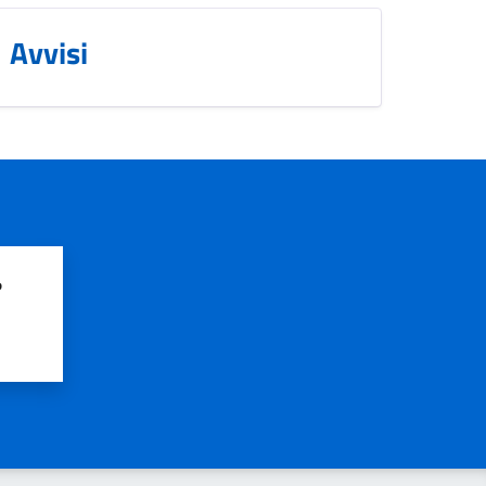
Avvisi
?