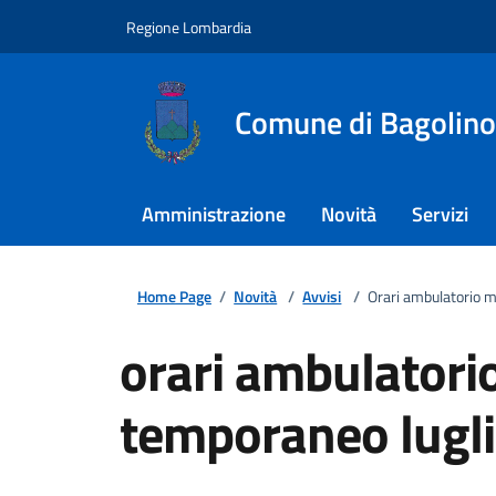
Regione Lombardia
Comune di Bagolino
Amministrazione
Novità
Servizi
Home Page
/
Novità
/
Avvisi
/
Orari ambulatorio 
orari ambulatori
temporaneo lugl