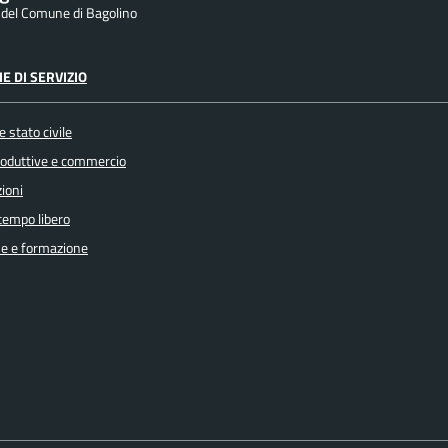
e del Comune di Bagolino
E DI SERVIZIO
 stato civile
produttive e commercio
ioni
 tempo libero
e e formazione