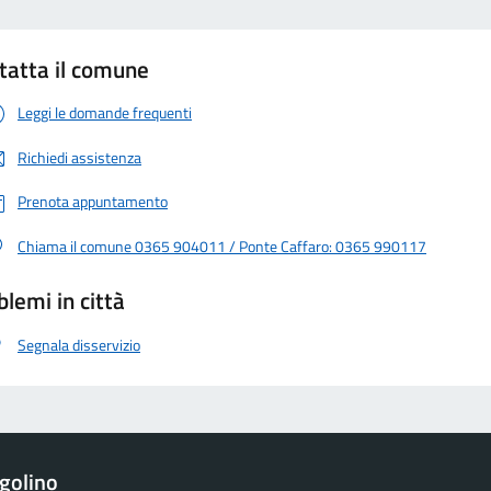
tatta il comune
Leggi le domande frequenti
Richiedi assistenza
Prenota appuntamento
Chiama il comune 0365 904011 / Ponte Caffaro: 0365 990117
blemi in città
Segnala disservizio
golino