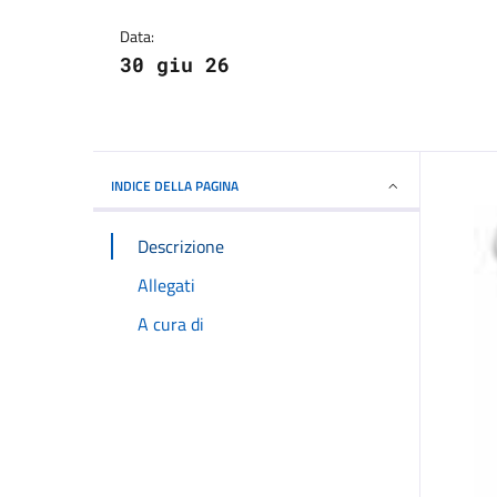
Dettagli della notizi
Data:
30 giu 26
INDICE DELLA PAGINA
Descrizione
Allegati
A cura di