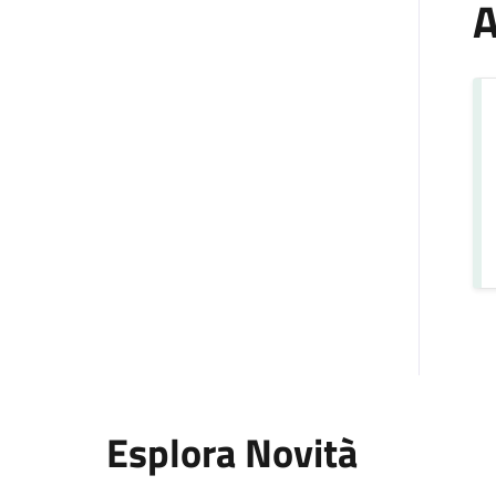
A
Esplora Novità