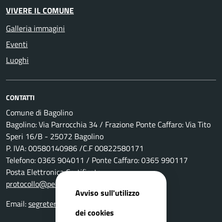
VIVERE IL COMUNE
Galleria immagini
Eventi
Luoghi
CONTATTI
Comune di Bagolino
Bagolino: Via Parrocchia 34 / Frazione Ponte Caffaro: Via Tito
Speri 16/B - 25072 Bagolino
P. IVA: 00580140986 /C.F 00822580171
Telefono: 0365 904011 / Ponte Caffaro: 0365 990117
Posta Elettronica Certificata:
protocollo@pec.comune.bagolino.bs.it
Avviso sull'utilizzo
Email:
segreteria@comune.bagolino.bs.it
dei cookies