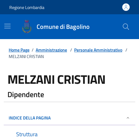
Regione Lombardia
Comune di Bagolino
Home Page
/
Amministrazione
/
Personale Amministrativo
/
MELZANI CRISTIAN
MELZANI CRISTIAN
Dipendente
INDICE DELLA PAGINA
Struttura