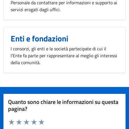
Personale da contattare per informazioni e supporto ai
servizi erogati dagli uffici.
Enti e fondazioni
I consorzi, gli enti e le società partecipate di cui il
l'Ente fa parte per rappresentare al meglio gli interessi
della comunità.
Quanto sono chiare le informazioni su questa
pagina?
Valuta da 1 a 5 stelle la pagina
Valuta 1 stelle su 5
Valuta 2 stelle su 5
Valuta 3 stelle su 5
Valuta 4 stelle su 5
Valuta 5 stelle su 5