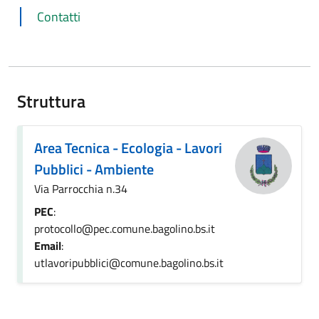
Contatti
Struttura
Area Tecnica - Ecologia - Lavori
Pubblici - Ambiente
Via Parrocchia n.34
PEC
:
protocollo@pec.comune.bagolino.bs.it
Email
:
utlavoripubblici@comune.bagolino.bs.it