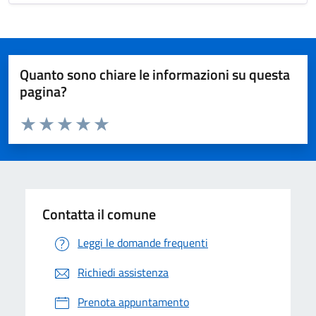
Quanto sono chiare le informazioni su questa
pagina?
Valuta da 1 a 5 stelle la pagina
Valuta 1 stelle su 5
Valuta 2 stelle su 5
Valuta 3 stelle su 5
Valuta 4 stelle su 5
Valuta 5 stelle su 5
Contatta il comune
Leggi le domande frequenti
Richiedi assistenza
Prenota appuntamento