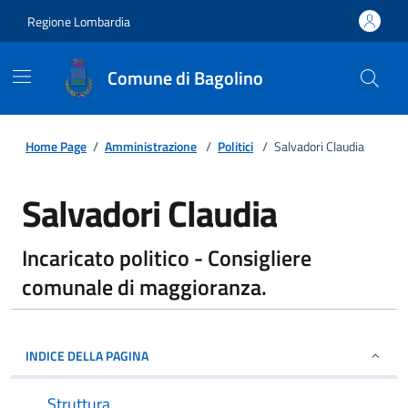
Regione Lombardia
Comune di Bagolino
Home Page
/
Amministrazione
/
Politici
/
Salvadori Claudia
Salvadori Claudia
Incaricato politico - Consigliere
comunale di maggioranza.
INDICE DELLA PAGINA
Struttura