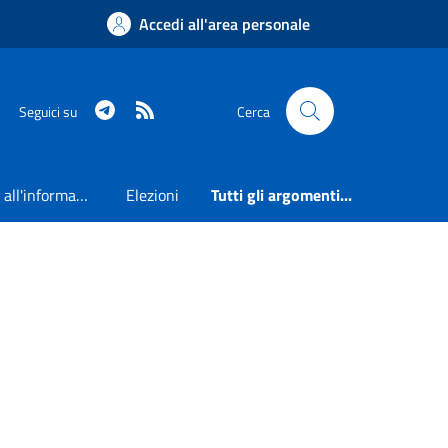
Accedi all'area personale
Telegram
RSS
Seguici su
Cerca
Accesso all'informazione
Elezioni
Tutti gli argomenti...