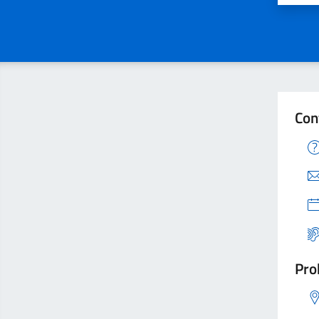
Con
Pro