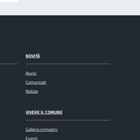
NOVITÀ
Avvisi
Comunicati
Notizie
VIVERE IL COMUNE
Galleria immagini
Eventi