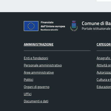
Comune di Ba
Portale istituzional
AMMINISTRAZIONE
CATEGORI
Enti e fondazioni
Anagrafe e
Personale amministrativo
Attività 
Aree amministrative
Autorizzaz
Politici
Cultura e
Organi di governo
Educazion
Uffici
Documenti e dati