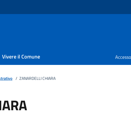
Vivere il Comune
trativo
/
ZANARDELLI CHIARA
IARA