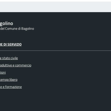
golino
e del Comune di Bagolino
E DI SERVIZIO
 stato civile
produttive e commercio
ioni
 tempo libero
e e formazione