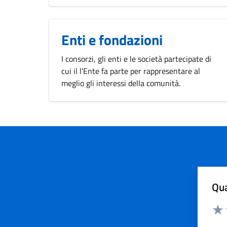
Enti e fondazioni
I consorzi, gli enti e le società partecipate di
cui il l'Ente fa parte per rappresentare al
meglio gli interessi della comunità.
Qua
Valuta
Valu