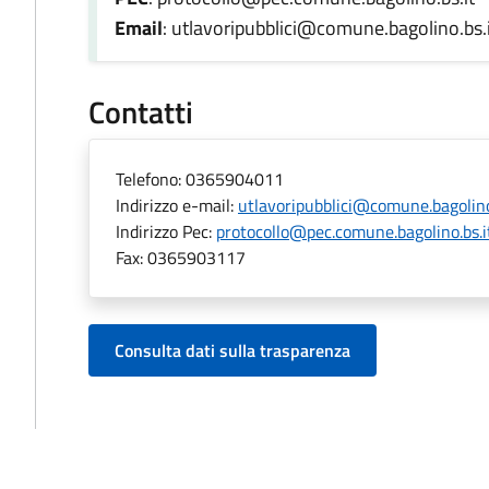
Email
: utlavoripubblici@comune.bagolino.bs.
Contatti
Telefono:
0365904011
Indirizzo e-mail:
utlavoripubblici@comune.bagolino
Indirizzo Pec:
protocollo@pec.comune.bagolino.bs.i
Fax:
0365903117
Consulta dati sulla trasparenza