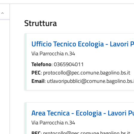
Struttura
Ufficio Tecnico Ecologia - Lavori 
Via Parrocchia n.34
Telefono
: 0365904011
PEC
: protocollo@pec.comune.bagolino.bs.it
Email
: utlavoripubblici@comune.bagolino.bs.
Area Tecnica - Ecologia - Lavori P
Via Parrocchia n.34
PEC
: protocollo@pec.comune.bagolino.bs.it