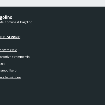
golino
e del Comune di Bagolino
E DI SERVIZIO
 stato civile
produttive e commercio
ioni
 tempo libero
e e formazione