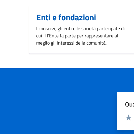
Enti e fondazioni
I consorzi, gli enti e le società partecipate di
cui il l'Ente fa parte per rappresentare al
meglio gli interessi della comunità.
Qua
Valuta
Valu