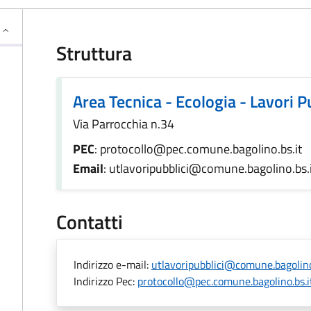
Struttura
Area Tecnica - Ecologia - Lavori P
Via Parrocchia n.34
PEC
: protocollo@pec.comune.bagolino.bs.it
Email
: utlavoripubblici@comune.bagolino.bs.
Contatti
Indirizzo e-mail:
utlavoripubblici@comune.bagolino
Indirizzo Pec:
protocollo@pec.comune.bagolino.bs.i