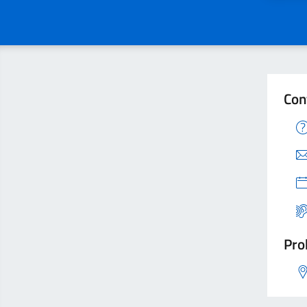
Con
Pro