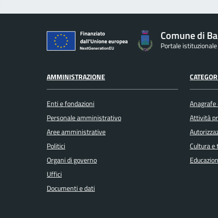
Comune di Ba
Portale istituzional
AMMINISTRAZIONE
CATEGORI
Enti e fondazioni
Anagrafe e
Personale amministrativo
Attività 
Aree amministrative
Autorizzaz
Politici
Cultura e
Organi di governo
Educazion
Uffici
Documenti e dati