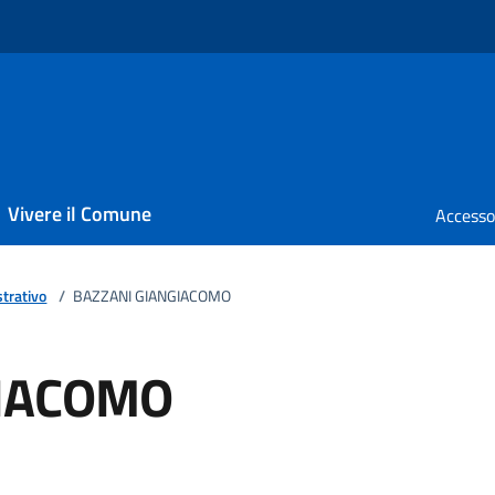
Vivere il Comune
trativo
/
BAZZANI GIANGIACOMO
GIACOMO