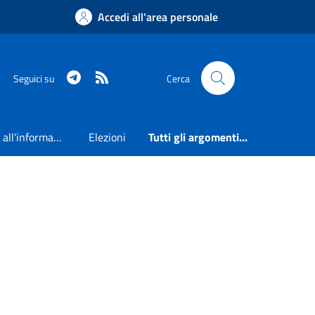
Accedi all'area personale
Telegram
RSS
Seguici su
Cerca
Accesso all'informazione
Elezioni
Tutti gli argomenti...