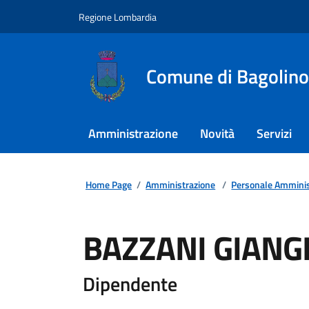
Regione Lombardia
Comune di Bagolino
Amministrazione
Novità
Servizi
Home Page
/
Amministrazione
/
Personale Amminis
BAZZANI GIAN
Dipendente