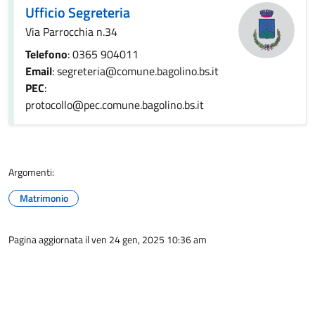
Ufficio Segreteria
Via Parrocchia n.34
Telefono
: 0365 904011
Email
: segreteria@comune.bagolino.bs.it
PEC
:
protocollo@pec.comune.bagolino.bs.it
Argomenti:
Matrimonio
Pagina aggiornata il ven 24 gen, 2025 10:36 am