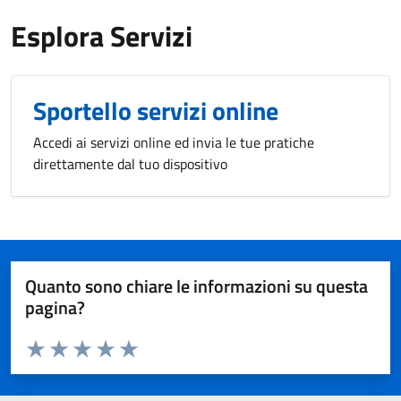
Esplora Servizi
Sportello servizi online
Accedi ai servizi online ed invia le tue pratiche
direttamente dal tuo dispositivo
Quanto sono chiare le informazioni su questa
pagina?
Valuta da 1 a 5 stelle la pagina
Valuta 1 stelle su 5
Valuta 2 stelle su 5
Valuta 3 stelle su 5
Valuta 4 stelle su 5
Valuta 5 stelle su 5