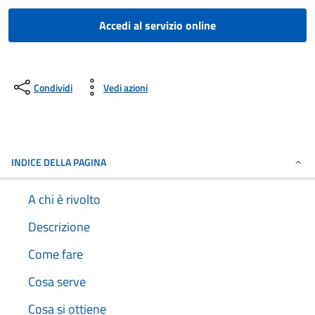
Accedi al servizio online
Condividi
Vedi azioni
INDICE DELLA PAGINA
A chi è rivolto
Descrizione
Come fare
Cosa serve
Cosa si ottiene