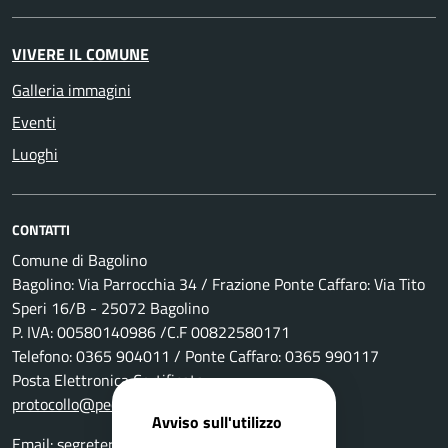
VIVERE IL COMUNE
Galleria immagini
Eventi
Luoghi
CONTATTI
Comune di Bagolino
Bagolino: Via Parrocchia 34 / Frazione Ponte Caffaro: Via Tito
Speri 16/B - 25072 Bagolino
P. IVA: 00580140986 /C.F 00822580171
Telefono: 0365 904011 / Ponte Caffaro: 0365 990117
Posta Elettronica Certificata:
protocollo@pec.comune.bagolino.bs.it
Avviso sull'utilizzo
Email:
segreteria@comune.bagolino.bs.it