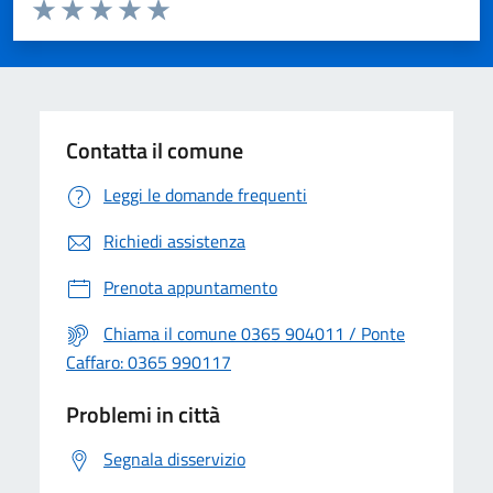
Valuta da 1 a 5 stelle la pagina
Valuta 1 stelle su 5
Valuta 2 stelle su 5
Valuta 3 stelle su 5
Valuta 4 stelle su 5
Valuta 5 stelle su 5
Contatta il comune
Leggi le domande frequenti
Richiedi assistenza
Prenota appuntamento
Chiama il comune 0365 904011 / Ponte
Caffaro: 0365 990117
Problemi in città
Segnala disservizio